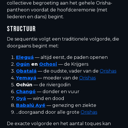
collectieve begroeting aan het gehele Orisha-
pantheon voordat de hoofdceremonie (met
liederen en dans) begint.
STRUCTUUR
De sequentie volgt een traditionele volgorde, die
doorgaans begint met:
Eleguá
— altijd eerst, de paden openen
Ogún
en
Ochosi
— de Krijgers
Obatalá
— de oudste, vader van de
Orishas
Yemayá
— moeder van de
Orishas
Ochún
— de riviergodin
Changó
— donder en vuur
Oyá
— wind en dood
Babalú Ayé
— genezing en ziekte
...doorgaand door alle grote
Orishas
De exacte volgorde en het aantal toques kan