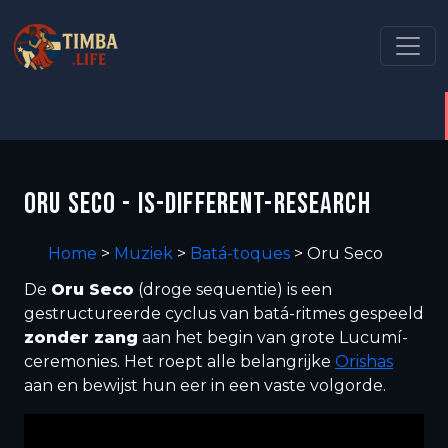
ORU SECO - IS-DIFFERENT-RESEARCH
Home
>
Muziek
>
Batá-toques
>
Oru Seco
De
Oru Seco
(droge sequentie) is een
gestructureerde cyclus van batá-ritmes gespeeld
zonder zang
aan het begin van grote Lucumí-
ceremonies. Het roept alle belangrijke
Orishas
aan en bewijst hun eer in een vaste volgorde.