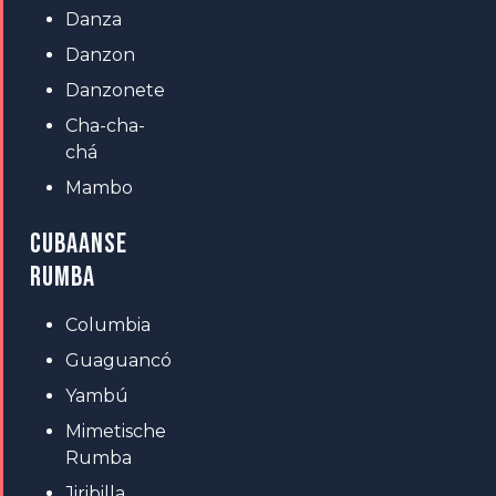
Danza
Danzon
Danzonete
Cha-cha-
chá
Mambo
CUBAANSE
RUMBA
Columbia
Guaguancó
Yambú
Mimetische
Rumba
Jiribilla