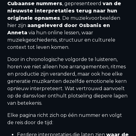
Cubaanse nummers
, gepresenteerd
van de
nieuwste interpretaties terug naar hun
originele opnames
. De muziekvoorbeelden
hier zijn
aangeleverd door Osbanis en
Anneta
via hun online lessen, waar
muziekgeschiedenis, structuur en culturele
context tot leven komen.
Door in chronologische volgorde te luisteren,
horen we niet alleen hoe arrangementen, ritmes
en productie zijn veranderd, maar ook hoe elke
generatie muzikanten dezelfde emotionele kern
opnieuw interpreteert. Wat vertrouwd aanvoelt
op de dansvloer onthult plotseling diepere lagen
van betekenis.
Elke pagina richt zich op één nummer en volgt
de reis door de tijd:
Eerdere interpretaties die laten zien
waar de