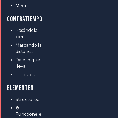
Meer
CONTRATIEMPO
Pasándola
bien
Marcando la
distancia
Dale lo que
lleva
Tu silueta
ELEMENTEN
Structureel
⚙
Functionele