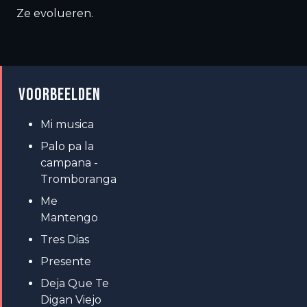
Ze evolueren.
VOORBEELDEN
Mi musica
Palo pa la
campana -
Tromboranga
Me
Mantengo
Tres Dias
Presente
Deja Que Te
Digan Viejo