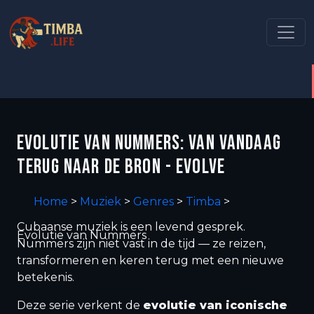
EVOLUTIE VAN NUMMERS: VAN VANDAAG
TERUG NAAR DE BRON - EVOLVE
Home
>
Muziek
>
Genres
>
Timba
>
Cubaanse muziek is een levend gesprek.
Evolutie van Nummers
Nummers zijn niet vast in de tijd — ze reizen,
transformeren en keren terug met een nieuwe
betekenis.
Deze serie verkent de
evolutie van iconische