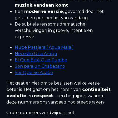
muziek vandaan komt
Een
moderne versie
, gevormd door het
geluid en perspectief van vandaag
De subtiele (en soms dramatische)
verschuivingen in groove, intentie en
expressie
Nube Pasajera ( Agua Mala )
Necesito Una Amiga
El Que Esté Que Tumbe
Son para un Chabacano
Ser Que Se Acabo
Het gaat er niet om te beslissen welke versie
beter is. Het gaat om het horen van
continuïteit
,
evolutie
en
respect
— en begrijpen waarom
deze nummers ons vandaag nog steeds raken.
Grote nummers verdwijnen niet.