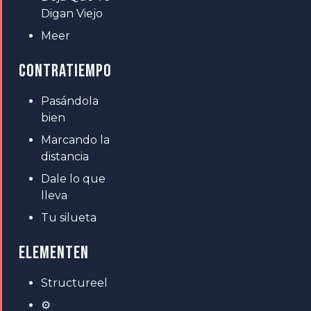
Digan Viejo
Meer
CONTRATIEMPO
Pasándola
bien
Marcando la
distancia
Dale lo que
lleva
Tu silueta
ELEMENTEN
Structureel
⚙