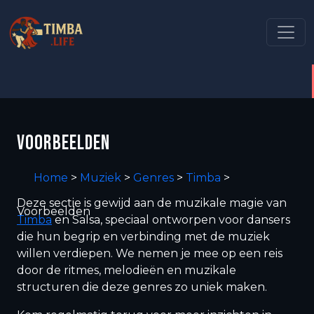
VOORBEELDEN
Home
>
Muziek
>
Genres
>
Timba
>
Deze sectie is gewijd aan de muzikale magie van
Voorbeelden
Timba
en Salsa, speciaal ontworpen voor dansers
die hun begrip en verbinding met de muziek
willen verdiepen. We nemen je mee op een reis
door de ritmes, melodieën en muzikale
structuren die deze genres zo uniek maken.