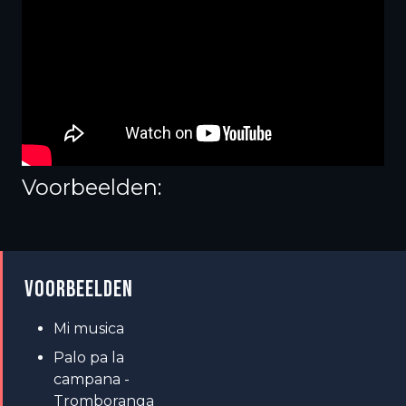
Voorbeelden:
VOORBEELDEN
Mi musica
Palo pa la
campana -
Tromboranga