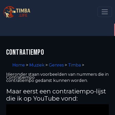
CONTRATIEMPO
Home
>
Muziek
>
Genres
>
Timba
>
Hieronder staan voorbeelden van nummers die in
Contratiempo
contratiempo gedanst kunnen worden.
Maar eerst een contratiempo-lijst
die ik op YouTube vond: