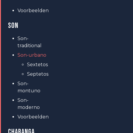
Voorbeelden
SON
Son-
traditional
Son-urbano
Sextetos
Septetos
Son-
montuno
Son-
moderno
Voorbeelden
CHARANGA