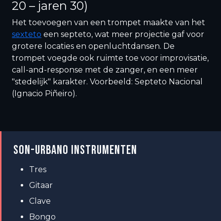
20 – jaren 30)
Het toevoegen van een trompet maakte van het
sexteto
een septeto, wat meer projectie gaf voor
grotere locaties en openluchtdansen. De
trompet voegde ook ruimte toe voor improvisatie,
call-and-response met de zanger, en een meer
"stedelijk" karakter. Voorbeeld: Septeto Nacional
(Ignacio Piñeiro).
SON-URBANO INSTRUMENTEN
Tres
Gitaar
Clave
Bongo