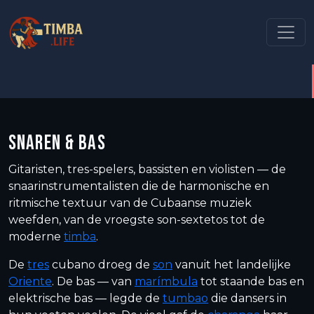
SNAREN & BAS
Gitaristen, tres-spelers, bassisten en violisten — de
snaarinstrumentalisten die de harmonische en
ritmische textuur van de Cubaanse muziek
weefden, van de vroegste son-sextetos tot de
moderne
timba
.
De
tres
cubano droeg de
son
vanuit het landelijke
Oriente
. De bas — van
marímbula
tot staande bas en
elektrische bas — legde de
tumbao
die dansers in