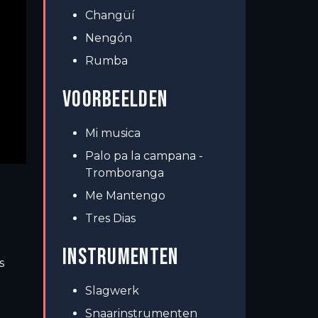
Changüí
Nengón
Rumba
VOORBEELDEN
Mi musica
Palo pa la campana -
Tromboranga
Me Mantengo
Tres Dias
INSTRUMENTEN
s
Slagwerk
Snaarinstrumenten