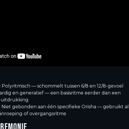
: Polyritmisch — schommelt tussen 6/8 en 12/8-gevoel
Aardig en generatief — een basisritme eerder dan een
 uitdrukking
: Niet gebonden aan één specifieke Orisha — gebruikt al
nroeping of overgangsritme
EREMONIE