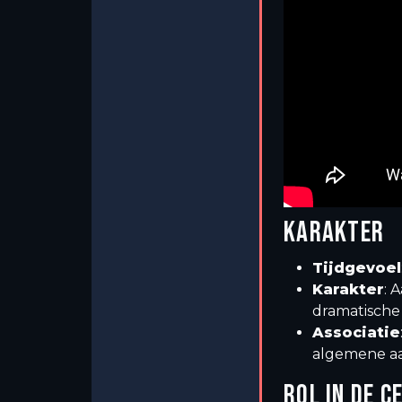
KARAKTER
Tijdgevoel
Karakter
: 
dramatische
Associatie
algemene aa
ROL IN DE C