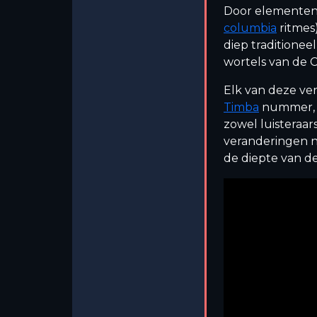
Door elementen
columbia
ritmes
diep traditionee
wortels van de
Elk van deze ve
Timba
nummer, w
zowel luisteraar
veranderingen n
de diepte van de