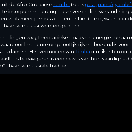
 uit de Afro-Cubaanse
rumba
(zoals
guaguancó
,
yambú
) te incorporeren, brengt deze versnellingsverandering
l en vaak meer percussief element in de mix, waardoor d
 Cubaanse muziek worden getoond.
rsnellingen voegt een unieke smaak en energie toe aan
aardoor het genre ongelooflijk rijk en boeiend is voor
s als dansers. Het vermogen van
Timba
muzikanten om 
aadloos te navigeren is een bewijs van hun vaardigheid
 Cubaanse muzikale traditie.