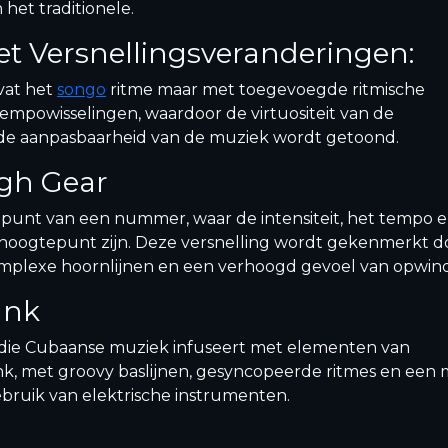
het traditionele.
t Versnellingsveranderingen:
vat het
songo
ritme maar met toegevoegde ritmische
tempowisselingen, waardoor de virtuositeit van de
de aanpasbaarheid van de muziek wordt getoond.
gh Gear
punt van een nummer, waar de intensiteit, het tempo 
hoogtepunt zijn. Deze versnelling wordt gekenmerkt d
complexe hoornlijnen en een verhoogd gevoel van opwind
nk
 die Cubaanse muziek infuseert met elementen van
k, met groovy baslijnen, gesyncopeerde ritmes en een
bruik van elektrische instrumenten.