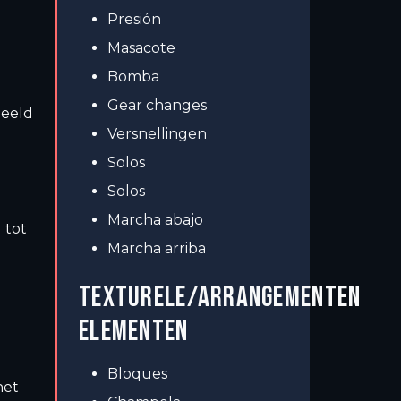
Presión
Masacote
Bomba
Gear changes
peeld
Versnellingen
Solos
Solos
Marcha abajo
 tot
Marcha arriba
n
TEXTURELE/ARRANGEMENTEN
ELEMENTEN
Bloques
het