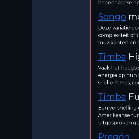
hedendaagse en 
Songo
me
Deze variatie be
complexiteit of 
muzikanten en 
Timba
Hi
Vaak het hoogte
energie op hun 
snelle ritmes, 
Timba
Fu
Een versnelling
Amerikaanse fun
uitgesproken ge
Pregón