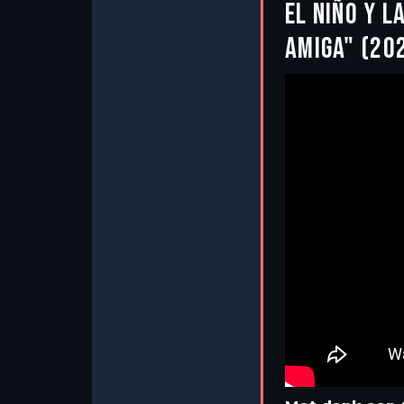
EL NIÑO Y L
AMIGA" (20