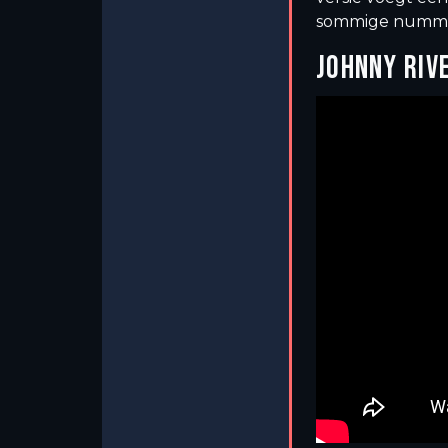
sommige nummer
JOHNNY RIV