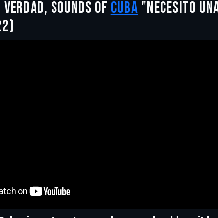
A VERDAD, SOUNDS OF
CUBA
"NECESITO UN
22)