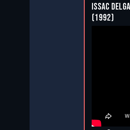
ISSAC DELGA
(1992)