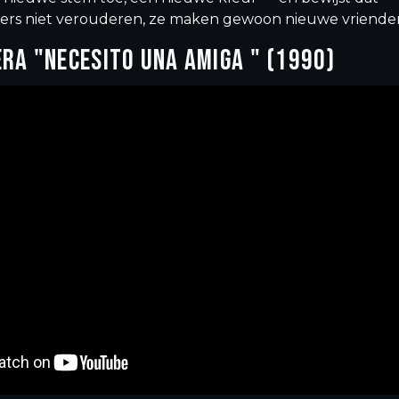
s niet verouderen, ze maken gewoon nieuwe vriende
ERA "NECESITO UNA AMIGA " (1990)