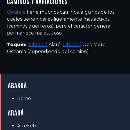
CAMINOS Y VARIACIONES
Obatalá
tiene muchos caminos, algunos de los
cuales tienen bailes ligeramente más activos
(caminos guerreros), pero el carácter general
permanece majestuoso.
Toques
:
Obatalá
Alaró,
Obatalá
Oba Moro,
Oshanla (dependiendo del camino)
ABAKUÁ
Ireme
ARARÁ
Afrekete