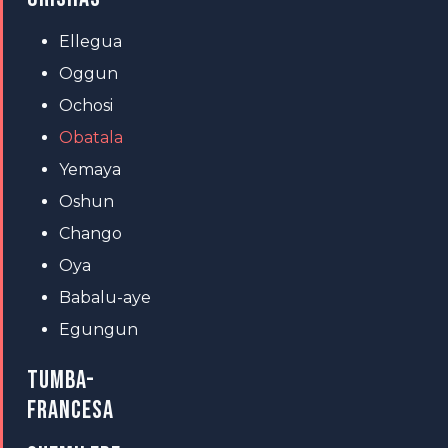
Ellegua
Oggun
Ochosi
Obatala
Yemaya
Oshun
Chango
Oya
Babalu-aye
Egungun
TUMBA-
FRANCESA