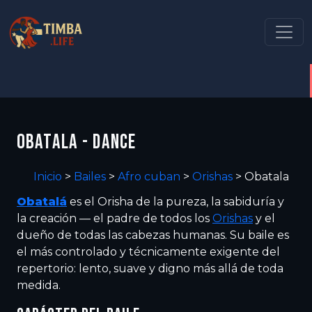
OBATALA - DANCE
Inicio
>
Bailes
>
Afro cuban
>
Orishas
>
Obatala
Obatalá
es el Orisha de la pureza, la sabiduría y
la creación — el padre de todos los
Orishas
y el
dueño de todas las cabezas humanas. Su baile es
el más controlado y técnicamente exigente del
repertorio: lento, suave y digno más allá de toda
medida.