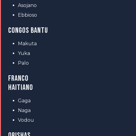
Asojano
Ebbioso
CONGOS BANTU
Makuta
Yuka
Palo
FRANCO
HAITIANO
Gaga
Naga
Vodou
ORISHAS