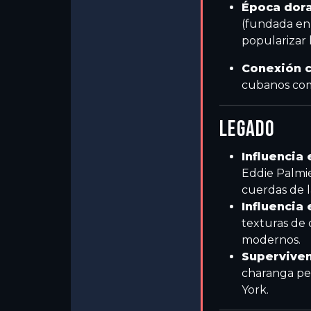
Época dora
(fundada en 
popularizar
Conexión c
cubanos co
LEGADO
Influencia 
Eddie Palmie
cuerdas de l
Influencia 
texturas de 
modernos.
Superviven
charanga pe
York.