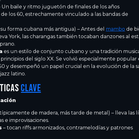
 Un baile y ritmo juguetón de finales de los años
s de los 60, estrechamente vinculado a las bandas de
 su forma cubana más antigua) – Antes del
mambo
de bi
a York, las charangas también tocaban danzones al est
prano.
a
es un estilo de conjunto cubano y una tradición music
principios del siglo XX. Se volvió especialmente popular
50 y desempeñó un papel crucial en la evolución de la sa
jazz latino.
STICAS
CLAVE
tación
típicamente de madera, más tarde de metal) – lleva las l
s e improvisaciones.
s
– tocan riffs armonizados, contramelodías y patrones