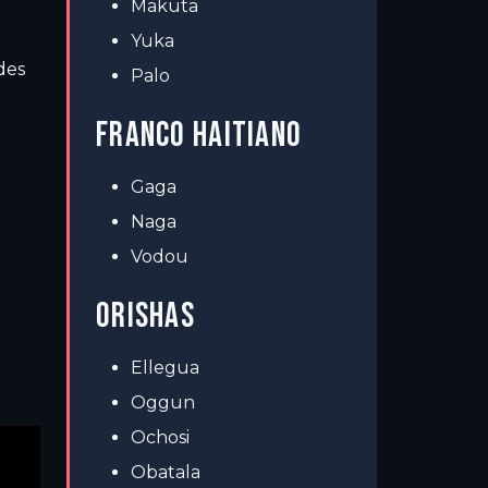
Makuta
Yuka
des
Palo
FRANCO HAITIANO
Gaga
Naga
Vodou
ORISHAS
Ellegua
Oggun
Ochosi
Obatala