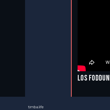
LOS FODDUN
timba.life