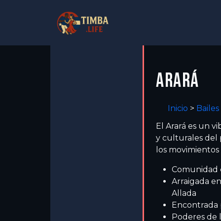
ARARÁ
Inicio
>
Bailes
El Arará es un vi
y culturales del
los movimientos e
Comunidad cu
Arraigada en
Allada
Encontrada 
Poderes de 