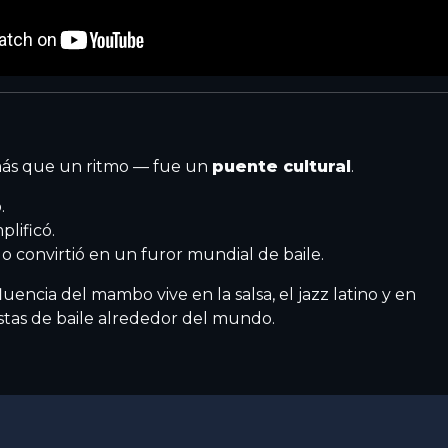
ás que un ritmo — fue un
puente cultural
.
.
plificó.
o convirtió en un furor mundial de baile.
fluencia del mambo vive en la salsa, el jazz latino y en
stas de baile alrededor del mundo.