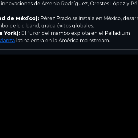
 innovaciones de Arsenio Rodríguez, Orestes López y Pé
ad de México):
Pérez Prado se instala en México, desarr
mbo de big band, graba éxitos globales.
a York):
El furor del mambo explota en el Palladium
danza
latina entra en la América mainstream.