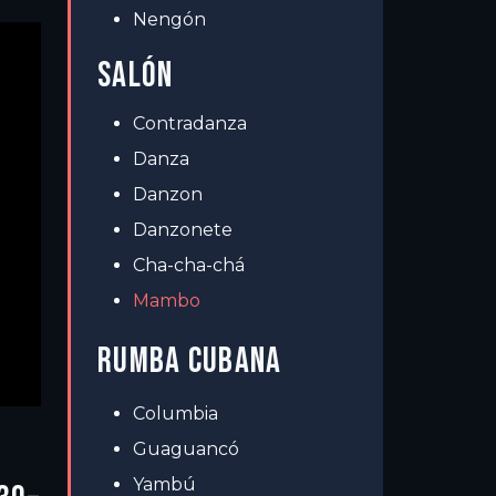
Nengón
SALÓN
Contradanza
Danza
Danzon
Danzonete
Cha-cha-chá
Mambo
RUMBA CUBANA
Columbia
Guaguancó
Yambú