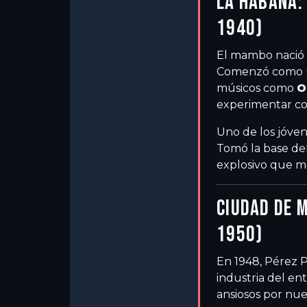
LA HABANA:
1940)
El mambo nació
Comenzó como 
músicos como
O
experimentar co
Uno de los jóven
Tomó la base de
explosivo que me
CIUDAD DE 
1950)
En 1948, Pérez 
industria del en
ansiosos por nue