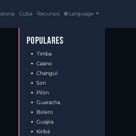
istoria
Cuba
Recursos
🌐 Language
POPULARES
Timba
Casino
Changüí
Son
Pilón
Guaracha
Bolero
Guajira
Kiribá