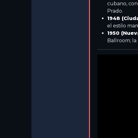
cubano, con
Prado.
1948 (Ciud
el estilo ma
1950 (Nuev
Ballroom; la