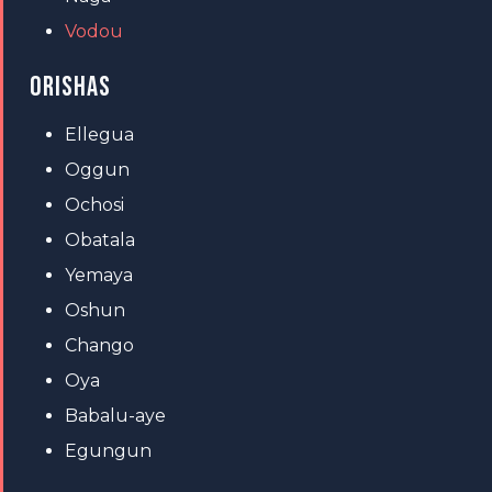
Vodou
ORISHAS
Ellegua
Oggun
Ochosi
Obatala
Yemaya
Oshun
Chango
Oya
Babalu-aye
Egungun