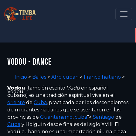
VODOU - DANCE
Inicio
>
Bailes
>
Afro cuban
>
Franco haitiano
>
Vodou
(también escrito
Vudú
en español
Vodou
cubano) es una tradición espiritual viva en el
oriente
de
Cuba
, practicada por los descendientes
de migrantes haitianos que se asentaron en las
provincias de
Guantánamo
,
cuba
">
Santiago
de
Cuba
y Holguín desde finales del siglo XVIII. El
Vodú cubano no es una importación ni una pieza