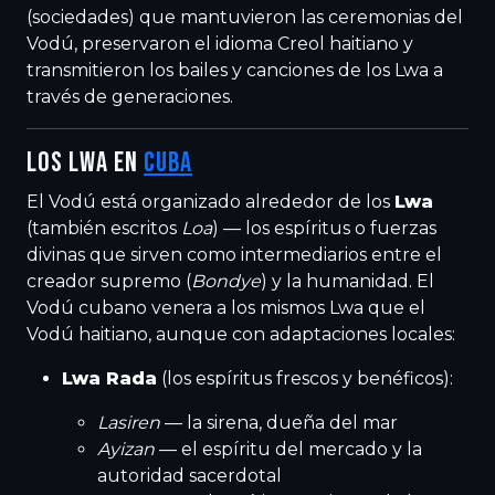
(sociedades) que mantuvieron las ceremonias del
Vodú, preservaron el idioma Creol haitiano y
transmitieron los bailes y canciones de los Lwa a
través de generaciones.
LOS LWA EN
CUBA
El Vodú está organizado alrededor de los
Lwa
(también escritos
Loa
) — los espíritus o fuerzas
divinas que sirven como intermediarios entre el
creador supremo (
Bondye
) y la humanidad. El
Vodú cubano venera a los mismos Lwa que el
Vodú haitiano, aunque con adaptaciones locales:
Lwa Rada
(los espíritus frescos y benéficos):
Lasiren
— la sirena, dueña del mar
Ayizan
— el espíritu del mercado y la
autoridad sacerdotal