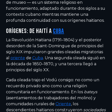
de museo — es un sistema religioso en
funcionamiento, adaptado durante dos siglos a su
contexto cubano mientras mantiene una
profunda continuidad con sus orígenes haitianos.
ORÍGENES: DE HAITÍ A
CUBA
La Revolución Haitiana (1791–1804) y el posterior
desorden de la Saint-Domingue de principios del
siglo XIX impulsaron grandes oleadas migratorias
al
oriente
de
Cuba
. Una segunda oleada siguió en
la década de 1850–1870, y una tercera llegó a
principios del siglo XX.
Cada oleada trajo el Vodú consigo: no como un
recuerdo privado sino como una religión
comunitaria en funcionamiento. En los
bateys
(asentamientos de trabajadores del molino) y
comunidades rurales de
Oriente
, los
descendientes haitianos construyeron
sociedades