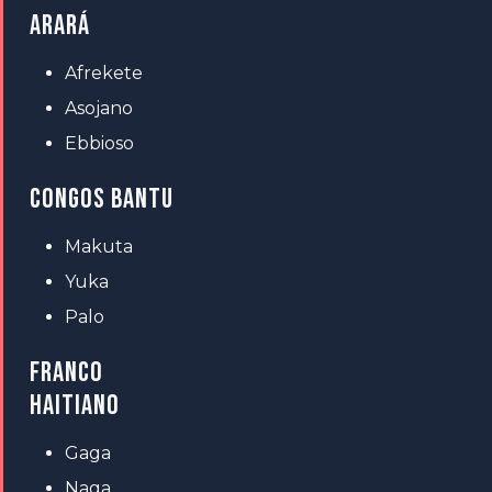
ARARÁ
Afrekete
Asojano
Ebbioso
CONGOS BANTU
Makuta
Yuka
Palo
FRANCO
HAITIANO
Gaga
Naga