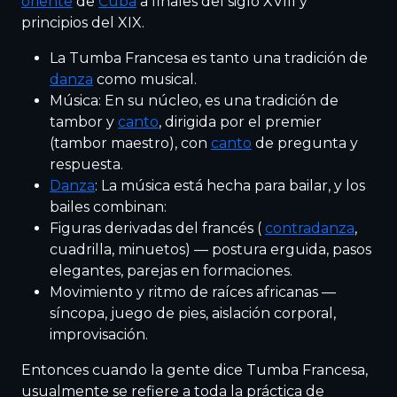
oriente
de
Cuba
a finales del siglo XVIII y
principios del XIX.
La Tumba Francesa es tanto una tradición de
danza
como musical.
Música: En su núcleo, es una tradición de
tambor y
canto
, dirigida por el premier
(tambor maestro), con
canto
de pregunta y
respuesta.
Danza
: La música está hecha para bailar, y los
bailes combinan:
Figuras derivadas del francés (
contradanza
,
cuadrilla, minuetos) — postura erguida, pasos
elegantes, parejas en formaciones.
Movimiento y ritmo de raíces africanas —
síncopa, juego de pies, aislación corporal,
improvisación.
Entonces cuando la gente dice Tumba Francesa,
usualmente se refiere a toda la práctica de