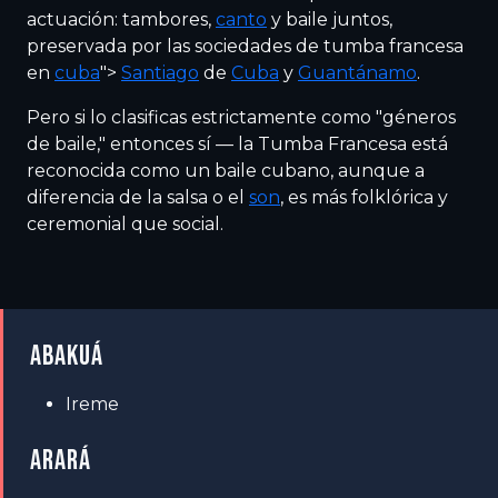
actuación: tambores,
canto
y baile juntos,
preservada por las sociedades de tumba francesa
en
cuba
">
Santiago
de
Cuba
y
Guantánamo
.
Pero si lo clasificas estrictamente como "géneros
de baile," entonces sí — la Tumba Francesa está
reconocida como un baile cubano, aunque a
diferencia de la salsa o el
son
, es más folklórica y
ceremonial que social.
ABAKUÁ
Ireme
ARARÁ