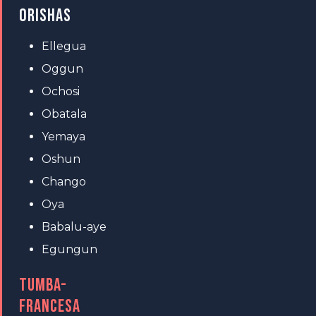
ORISHAS
Ellegua
Oggun
Ochosi
Obatala
Yemaya
Oshun
Chango
Oya
Babalu-aye
Egungun
TUMBA-
FRANCESA