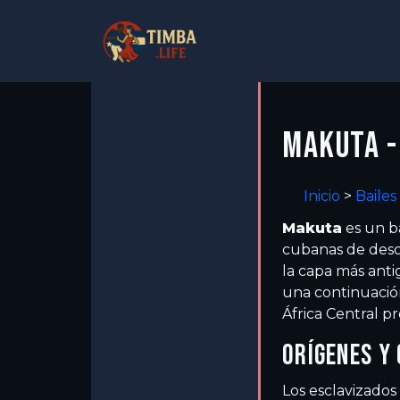
MAKUTA -
Inicio
>
Bailes
Makuta
es un ba
cubanas de desc
la capa más anti
una continuación
África Central pr
ORÍGENES Y
Los esclavizados