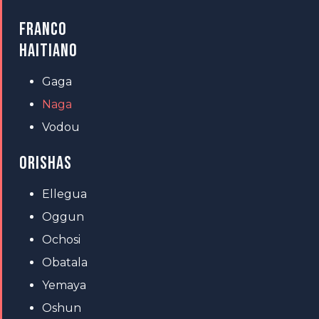
FRANCO
HAITIANO
Gaga
Naga
Vodou
ORISHAS
Ellegua
Oggun
Ochosi
Obatala
Yemaya
Oshun