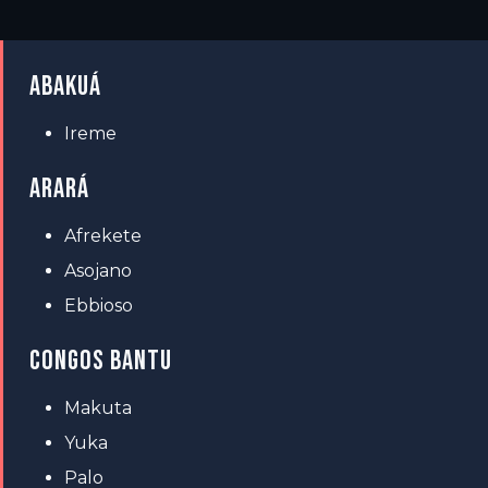
ABAKUÁ
Ireme
ARARÁ
Afrekete
Asojano
Ebbioso
CONGOS BANTU
Makuta
Yuka
Palo