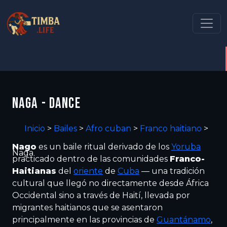
NAGA - DANCE
Inicio
>
Bailes
>
Afro cuban
>
Franco haitiano
>
Nago
es un baile ritual derivado de los
Yoruba
Naga
practicado dentro de las comunidades
Franco-
Haitianas
del
oriente
de
Cuba
— una tradición
cultural que llegó no directamente desde África
Occidental sino a través de Haití, llevada por
migrantes haitianos que se asentaron
principalmente en las provincias de
Guantánamo
,