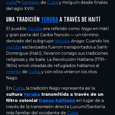
cuba
">
Santiago
de
Cuba
y Holguín desde finales
del siglo XVIII.
UNA TRADICIÓN
YORUBA
A TRAVÉS DE HAITÍ
El pueblo
Yoruba
era referido como
Nago
en Haití
y gran parte del Caribe francés — un término
derivado del subgrupo
Yoruba
Anago
. Cuando los
yoruba
esclavizados fueron transportados a Saint-
Domingue (Haití), llevaron consigo sus tradiciones
religiosas y de baile. La Revolución Haitiana (1791–
1804) envió oleadas de refugiados haitianos al
oriente
de
Cuba
, y con ellos vinieron los ritos
Nago.
En
Cuba
, la tradición Nago representa así la
cultura
Yoruba
transmitida a través de un
filtro colonial
franco-haitiano
en lugar de a
través de la transmisión directa Lucumí/Santería
más familiar del occidente de
Cuba
.