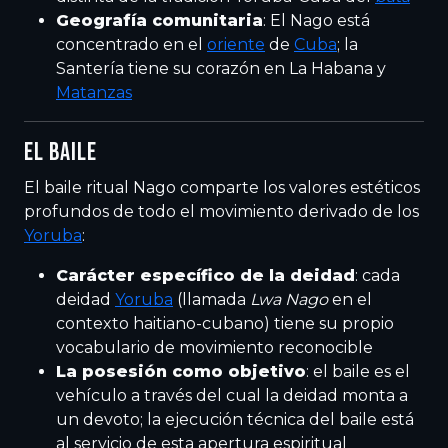
Geografía comunitaria
: El Nago está
concentrado en el
oriente
de
Cuba
; la
Santería tiene su corazón en La Habana y
Matanzas
EL BAILE
El baile ritual Nago comparte los valores estéticos
profundos de todo el movimiento derivado de los
Yoruba
:
Carácter específico de la deidad
: cada
deidad
Yoruba
(llamada
Lwa Nago
en el
contexto haitiano-cubano) tiene su propio
vocabulario de movimiento reconocible
La posesión como objetivo
: el baile es el
vehículo a través del cual la deidad monta a
un devoto; la ejecución técnica del baile está
al servicio de esta apertura espiritual