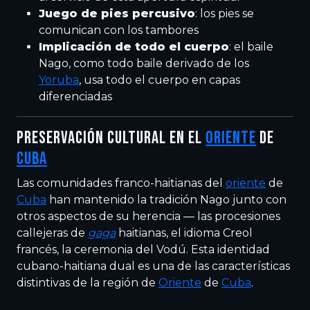
Juego de pies percusivo
: los pies se
comunican con los tambores
Implicación de todo el cuerpo
: el baile
Nago, como todo baile derivado de los
Yoruba
, usa todo el cuerpo en capas
diferenciadas
PRESERVACIÓN CULTURAL EN EL
ORIENTE
DE
CUBA
Las comunidades franco-haitianas del
oriente
de
Cuba
han mantenido la tradición Nago junto con
otros aspectos de su herencia — las procesiones
callejeras de
gaga
haitianas, el idioma Creol
francés, la ceremonia del Vodú. Esta identidad
cubano-haitiana dual es una de las características
distintivas de la región de
Oriente
de
Cuba
.