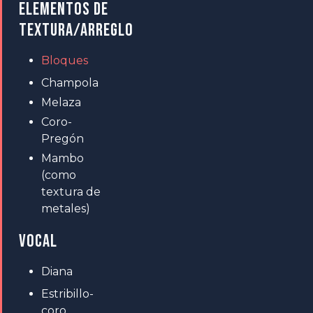
ELEMENTOS DE
TEXTURA/ARREGLO
Bloques
Champola
Melaza
Coro-
Pregón
Mambo
(como
textura de
metales)
VOCAL
Diana
Estribillo-
coro