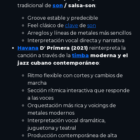
tradicional de
son
/ salsa-son
:
Groove estable y predecible
Feel clásico de
clave
de
son
Arreglos y líneas de metales más sencillos
Interpretación vocal directa y narrativa
Havana
D' Primera (2021)
reinterpreta la
canción a través de la
timba
moderna y el
jazz cubano contemporáneo
:
Ritmo flexible con cortes y cambios de
marcha
Sección rítmica interactiva que responde
a las voces
Orquestación más rica y voicings de
metales modernos
Interpretación vocal dramática,
juguetona y teatral
Producción contemporánea de alta