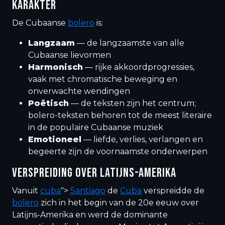
KARAKTER
De Cubaanse
bolero
is:
Langzaam
— de langzaamste van alle
Cubaanse lievormen
Harmonisch
— rijke akkoordprogressies,
vaak met chromatische beweging en
onverwachte wendingen
Poëtisch
— de teksten zijn het centrum;
bolero-teksten behoren tot de meest literaire
in de populaire Cubaanse muziek
Emotioneel
— liefde, verlies, verlangen en
begeerte zijn de voornaamste onderwerpen
VERSPREIDING OVER LATIJNS-AMERIKA
Vanuit
cuba
">
Santiago
de
Cuba
verspreidde de
bolero
zich in het begin van de 20e eeuw over
Latijns-Amerika en werd de dominante