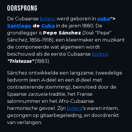
OORSPRONG
De Cubaanse
bolero
werd geboren in
cuba
">
Santiago
de
Cuba
in de jaren 1880. De
grondlegger is
Pepe Sánchez
(José "Pepe"
Sánchez, 1856–1918), een kleermaker en muzikant
die componeerde wat algemeen wordt
beschouwd als de eerste Cubaanse
bolero
:
"Tristezas"
(1883).
Sánchez ontwikkelde een langzame, tweedelige
liedvorm (een
A
-deel en een
B
-deel met
contrasterende stemming), beïnvloed door de
Spaanse
zarzuela
-traditie, het Franse
salonnummer en het Afro-Cubaanse
harmonische gevoel. Zijn
bolero
's waren intiem,
gezongen op gitaarbegeleiding, en doordrenkt
van verlangen.