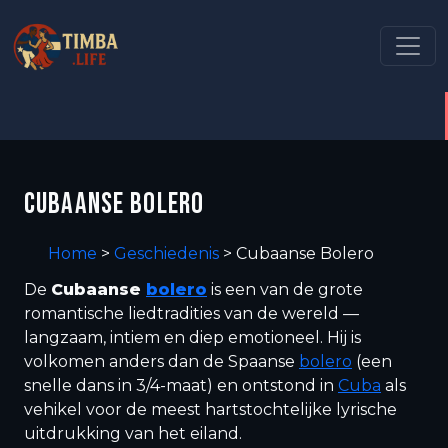
CUBAANSE BOLERO
Home
>
Geschiedenis
>
Cubaanse Bolero
De
Cubaanse
bolero
is een van de grote
romantische liedtradities van de wereld —
langzaam, intiem en diep emotioneel. Hij is
volkomen anders dan de Spaanse
bolero
(een
snelle dans in 3/4-maat) en ontstond in
Cuba
als
vehikel voor de meest hartstochtelijke lyrische
uitdrukking van het eiland.