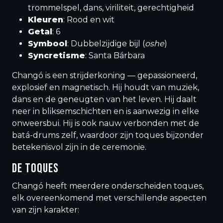
trommelspel, dans, viriliteit, gerechtigheid
Kleuren
: Rood en wit
Getal
: 6
Symbool
: Dubbelzijdige bijl (
oshe
)
Syncretisme
: Santa Bárbara
Changó is een strijderkoning — gepassioneerd,
explosief en magnetisch. Hij houdt van muziek,
dans en de geneugten van het leven. Hij daalt
neer in bliksemschichten en is aanwezig in elke
onweersbui. Hij is ook nauw verbonden met de
batá-drums zelf, waardoor zijn toques bijzonder
betekenisvol zijn in de ceremonie.
DE TOQUES
Changó heeft meerdere onderscheiden toques,
elk overeenkomend met verschillende aspecten
van zijn karakter: