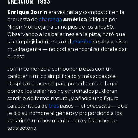
CREACIÓN: 1953
Enrique Jorrín
era violinista y compositor en la
orquesta de
charanga
América
(dirigida por
Ninón Mondéjar) a principios de los años 50.
Observando a los bailarines en la pista, notó que
la complejidad rítmica del
mambo
dejaba atrás a
mucha gente — no podían encontrar dónde dar
el paso.
Jorrín comenzó a componer piezas con un
carácter rítmico simplificado y más accesible.
Desplazó el acento para ponerlo en un lugar
donde los bailarines no entrenados pudieran
sentirlo de forma natural, y añadió una figura
característica de
tres
pasos — el
chacachá
— que
le dio su nombre al género y proporcionó a los
bailarines un movimiento claro y físicamente
satisfactorio.