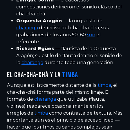
composiciones definieron el sonido clásico del
cha-cha-chá
Orquesta Aragón
— la orquesta de
charanga
definitiva del cha-cha-chá; sus
grabaciones de los años 50–60
son
el
referente
Richard Egües
— flautista de la Orquesta
Aragón; su estilo de flauta definió el sonido de
la
charanga
durante toda una generación
EL CHA-CHA-CHÁ Y LA
TIMBA
Aunque estilísticamente distante de la
timba
, el
cha-cha-chá forma parte del mismo linaje. El
formato de
charanga
que utilizaba (flauta,
violines) reaparece ocasionalmente en los
arreglos de
timba
como contraste de textura. Más
importante aún es el principio de accesibilidad —
hacer que los ritmos cubanos complejos sean