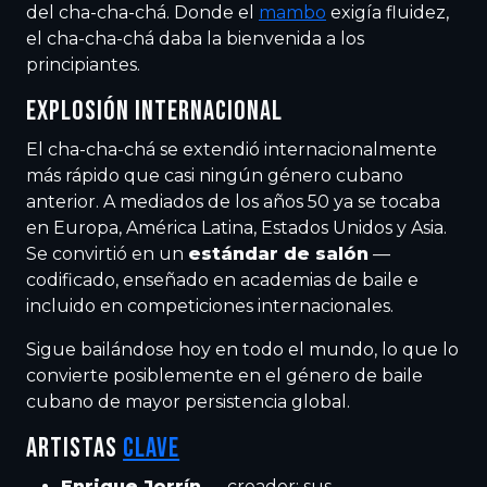
del cha-cha-chá. Donde el
mambo
exigía fluidez,
el cha-cha-chá daba la bienvenida a los
principiantes.
EXPLOSIÓN INTERNACIONAL
El cha-cha-chá se extendió internacionalmente
más rápido que casi ningún género cubano
anterior. A mediados de los años 50 ya se tocaba
en Europa, América Latina, Estados Unidos y Asia.
Se convirtió en un
estándar de salón
—
codificado, enseñado en academias de baile e
incluido en competiciones internacionales.
Sigue bailándose hoy en todo el mundo, lo que lo
convierte posiblemente en el género de baile
cubano de mayor persistencia global.
ARTISTAS
CLAVE
Enrique Jorrín
— creador; sus