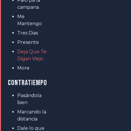
Palo pa la
campana
Me
Mantengo
Tres Dias
Presente
Deja Que Te
Digan Viejo
More
CONTRATIEMPO
Pasándola
bien
Marcando la
distancia
Dale lo que