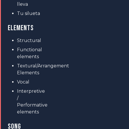
lleva
Tu silueta
ELEMENTS
Structural
Functional
elements
Textural/Arrangement
Elements
Vocal
Interpretive
/
Performative
elements
SONG