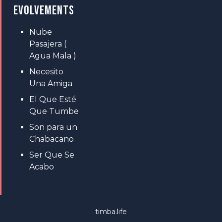
EVOLVEMENTS
Nube
Pasajera (
Agua Mala )
Necesito
Una Amiga
El Que Esté
Que Tumbe
Son para un
Chabacano
Ser Que Se
Acabo
timba.life