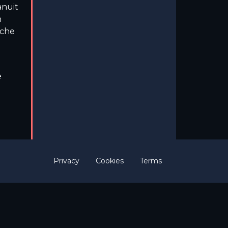
nuit
n
sche
e
Privacy
Cookies
Terms