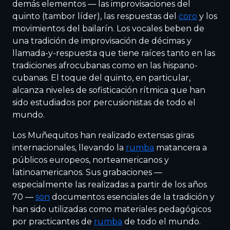
demás elementos — las improvisaciones del
quinto (tambor líder), las respuestas del
coro
y los
movimientos del bailarín. Los vocales beben de
una tradición de improvisación de décimas y
llamada-y-respuesta que tiene raíces tanto en las
tradiciones afrocubanas como en las hispano-
cubanas. El toque del quinto, en particular,
alcanza niveles de sofisticación rítmica que han
sido estudiados por percusionistas de todo el
mundo.
Los Muñequitos han realizado extensas giras
internacionales, llevando la
rumba
matancera a
públicos europeos, norteamericanos y
latinoamericanos. Sus grabaciones —
especialmente las realizadas a partir de los años
70 —
son
documentos esenciales de la tradición y
han sido utilizadas como materiales pedagógicos
por practicantes de
rumba
de todo el mundo.