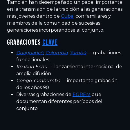
También han desempeñado un papel importante
en la transmisión de la tradición a las generaciones
más jóvenes dentro de
Cuba
, con familiares y
miembros de la comunidad de sucesivas
generaciones incorporándose al conjunto.
GRABACIONES
CLAVE
Guaguancó
,
Columbia
,
Yambú
— grabaciones
fundacionales
Ito Iban Echu
— lanzamiento internacional de
amplia difusión
Congo Yambumba
— importante grabación
de los años 90
Diversas grabaciones de
EGREM
que
documentan diferentes períodos del
conjunto