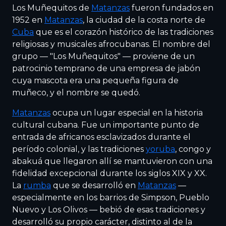
Los Muñequitos de
Matanzas
fueron fundados en
1952 en
Matanzas
, la ciudad de la costa norte de
Cuba
que es el corazón histórico de las tradiciones
religiosas y musicales afrocubanas. El nombre del
grupo — "Los Muñequitos" — proviene de un
patrocinio temprano de una empresa de jabón
cuya mascota era una pequeña figura de
muñeco, y el nombre se quedó.
Matanzas
ocupa un lugar especial en la historia
cultural cubana. Fue un importante punto de
entrada de africanos esclavizados durante el
período colonial, y las tradiciones
yoruba
, congo y
abakuá que llegaron allí se mantuvieron con una
fidelidad excepcional durante los siglos XIX y XX.
La
rumba
que se desarrolló en
Matanzas
—
especialmente en los barrios de Simpson, Pueblo
Nuevo y Los Olivos — bebió de esas tradiciones y
desarrolló su propio carácter, distinto al de la