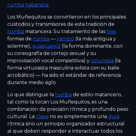
rumba
habanera
.
Los Muñequitos se convirtieron en los principales
custodios y transmisores de esta tradición de
rumba
matancera. Su tratamiento de las
tres
formas de
rumba
—
yambú
(la más antigua y
solemne),
guaguancó
(la forma dominante, con
su coreografía de cortejo sexual y su
improvisación vocal competitiva) y
columbia
(la
forma virtuosista masculina solista con su baile
acrobático) — ha sido el estándar de referencia
durante medio siglo.
Lo que distingue la
rumba
de estilo matancero,
tal como la tocan Los Muñequitos, es una
combinación de precisión rítmica y profundo peso
cultural. La
clave
no es simplemente una
guía
rítmica sino un principio organizador estructural
al que deben responder e interactuar todos los