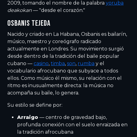
2009, tomando el nombre de la palabra
yoruba
deakokan
— "desde el corazón."
OSBANIS TEJEDA
Nacido y criado en La Habana, Osbanis es bailarín,
músico, maestro y coreógrafo radicado
actualmente en Londres. Su movimiento surgió
desde dentro de la tradición del baile popular
cubano —
casino
,
timba
,
son
,
rumba
y el
vocabulario afrocubano que subyace a todos
ellos. Como músico él mismo, su relación con el
ritmo es inusualmente directa: la música no
acompaña su baile, lo genera.
Su estilo se define por:
Arraigo
— centro de gravedad bajo,
profunda conexión con el suelo enraizada en
la tradición afrocubana