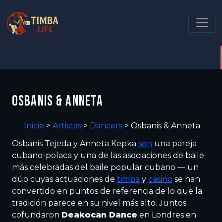
OSBANIS & ANNETA
Inicio
>
Artistas
>
Dancers
>
Osbanis & Anneta
Osbanis Tejeda y Anneta Kepka
son
una pareja
cubano-polaca y una de las asociaciones de baile
más celebradas del baile popular cubano — un
dúo cuyas actuaciones de
timba
y
casino
se han
convertido en puntos de referencia de lo que la
tradición parece en su nivel más alto. Juntos
cofundaron
Deakocan Dance
en Londres en