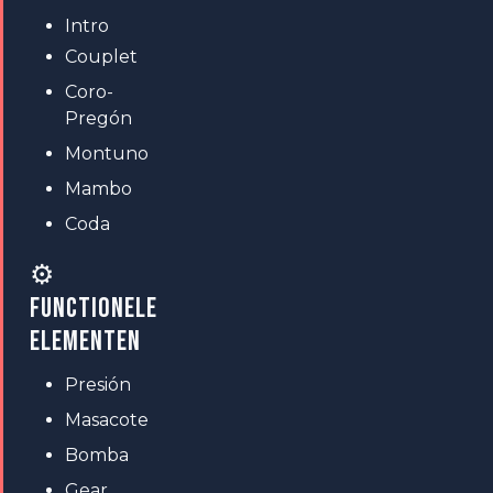
Intro
Couplet
Coro-
Pregón
Montuno
Mambo
Coda
⚙
FUNCTIONELE
ELEMENTEN
Presión
Masacote
Bomba
Gear