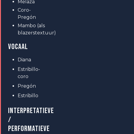
Melaza
Coro-
Pregón
Mambo (als
blazerstextuur)
VOCAAL
Diana
Estribillo-
coro
Pregón
Estribillo
INTERPRETATIEVE
/
PERFORMATIEVE