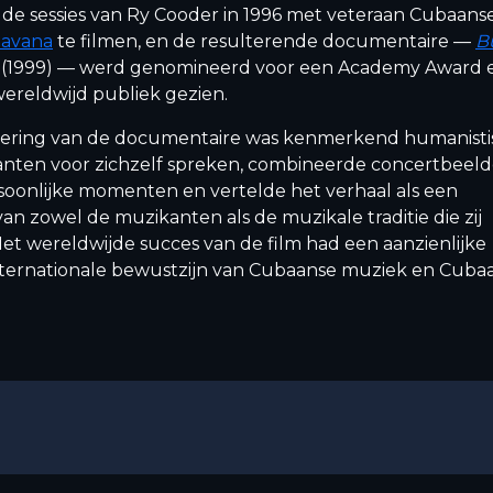
de sessies van Ry Cooder in 1996 met veteraan Cubaans
avana
te filmen, en de resulterende documentaire —
B
(1999) — werd genomineerd voor een Academy Award 
ereldwijd publiek gezien.
ering van de documentaire was kenmerkend humanisti
ikanten voor zichzelf spreken, combineerde concertbeel
soonlijke momenten en vertelde het verhaal als een
n zowel de muzikanten als de muzikale traditie die zij
et wereldwijde succes van de film had een aanzienlijke
nternationale bewustzijn van Cubaanse muziek en Cuba