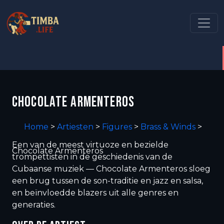
CHOCOLATE ARMENTEROS
Home
>
Artiesten
>
Figures
>
Brass & Winds
>
Een van de meest virtuoze en bezielde
Chocolate Armenteros
trompettisten in de geschiedenis van de
Cubaanse muziek — Chocolate Armenteros sloeg
een brug tussen de son-traditie en jazz en salsa,
en beïnvloedde blazers uit alle genres en
generaties.