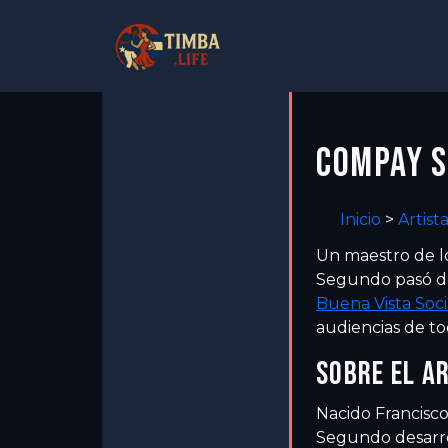
COMPAY 
Inicio
>
Artist
Un maestro de lo
Segundo pasó déc
Buena Vista Soci
audiencias de to
SOBRE EL A
Nacido Francisc
Segundo desarrol